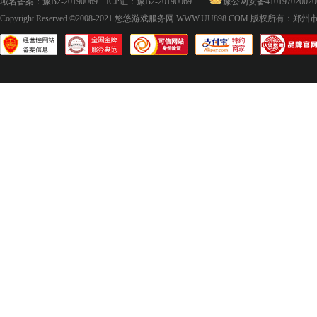
域名备案：
豫B2-20190069
ICP证：
豫B2-20190069
豫公网安备410197020020
Copyright Reserved ©2008-2021
悠悠游戏服务网 WWW.UU898.COM
版权所有：郑州