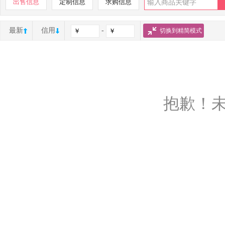
出售信息
定制信息
求购信息
最新
信用
-
切换到精简模式
抱歉！