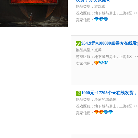
物品类型：游戏币
游戏区服：
地下城与勇士
/
上海1区
>
卖家信用：
954.9元=100000点券★在
物品类型：点券
游戏区服：
地下城与勇士
/
上海1区
>
卖家信用：
1000元=17205个★在线发
物品类型：矛盾的结晶体
游戏区服：
地下城与勇士
/
上海1区
>
卖家信用：