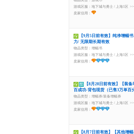
物品类型：游戏币
游戏区服：
地下城与勇士
/
上海1区
>
卖家信用：
【9月5日前有效】纯净增幅书 
力/ 无限期长期有效
物品类型：增幅书
游戏区服：
地下城与勇士
/
上海1区
>
卖家信用：
【8月28日前有效】【装备
百成功-背包现货（已售3万单百
物品类型：增幅券/装备增幅券
游戏区服：
地下城与勇士
/
上海1区
>
卖家信用：
【8月7日前有效】【其他增幅