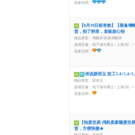
卖家信用：
【8月19日前有效】【装备增
货，拍了秒发，老板放心拍
物品类型：增幅券/装备增幅券
游戏区服：
地下城与勇士
/
上海1区
>
卖家信用：
传说辟邪玉 技工5.4+5.4+
物品类型：辟邪玉
游戏区服：
地下城与勇士
/
上海1区
>
卖家信用：
【拍卖交易 消耗卖家额度交易】
货，方便快捷★