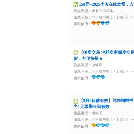
158元=2825个★在线发货，
物品类型：矛盾的结晶体
游戏区服：
地下城与勇士
/
上海1区
>
卖家信用：
【拍卖交易 消耗卖家额度交易】
货，方便快捷★
物品类型：游戏币
游戏区服：
地下城与勇士
/
上海1区
>
卖家信用：
【9月5日前有效】纯净增幅书 
力/ 无限期长期有效
物品类型：增幅书
游戏区服：
地下城与勇士
/
上海1区
>
卖家信用：