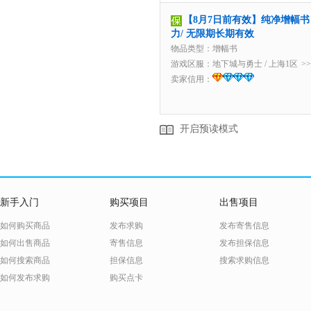
【8月7日前有效】纯净增幅书 
力/ 无限期长期有效
物品类型：增幅书
游戏区服：
地下城与勇士
/
上海1区
>
卖家信用：
开启预读模式
新手入门
购买项目
出售项目
如何购买商品
发布求购
发布寄售信息
如何出售商品
寄售信息
发布担保信息
如何搜索商品
担保信息
搜索求购信息
如何发布求购
购买点卡